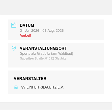
DATUM
31 Juli 2026
- 01 Aug. 2026
Vorbei!
VERANSTALTUNGSORT
Sportplatz Glaubitz (am Waldbad)
Sageritzer Straße, 01612 Glaubitz
VERANSTALTER
SV EINHEIT GLAUBITZ E.V.