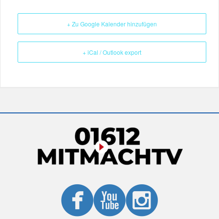
+ Zu Google Kalender hinzufügen
+ iCal / Outlook export